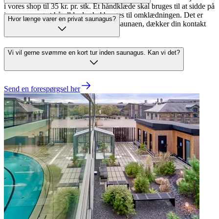
i vores shop til 35 kr. pr. stk. Et håndklæde skal bruges til at sidde på
i saunaen, og et håndklæde skal bruges til omklædningen. Det er
Hvor længe varer en privat saunagus?
vigtigt, at håndklædet, der benyttes i saunaen, dækker din kontakt
med træet.
Vi vil gerne svømme en kort tur inden saunagus. Kan vi det?
Send en forespørgsel her