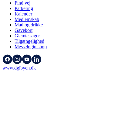
Find vej
Parkering
Kalender
Medlemskab
Mad og drikke
Gavekort
Glemte sager
Tilgængelighed
Messelogin shop
www.dgibyen.dk