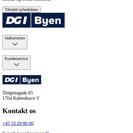
Tilmeld nyhedsbrev
Velkommen
Kundeservice
Tietgensgade 65
1704
København V
Kontakt os
+45 33 29 80 00