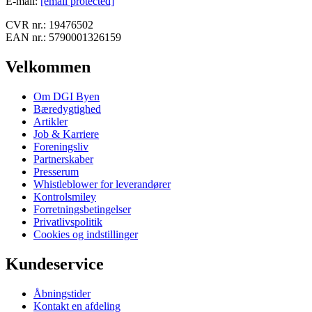
E-mail
:
[email protected]
CVR nr.:
19476502
EAN nr.:
5790001326159
Velkommen
Om DGI Byen
Bæredygtighed
Artikler
Job & Karriere
Foreningsliv
Partnerskaber
Presserum
Whistleblower for leverandører
Kontrolsmiley
Forretningsbetingelser
Privatlivspolitik
Cookies og indstillinger
Kundeservice
Åbningstider
Kontakt en afdeling