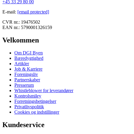
+45 33 29 80 00
E-mail
:
[email protected]
CVR nr.:
19476502
EAN nr.:
5790001326159
Velkommen
Om DGI Byen
Bæredygtighed
Artikler
Job & Karriere
Foreningsliv
Partnerskaber
Presserum
Whistleblower for leverandører
Kontrolsmiley
Forretningsbetingelser
Privatlivspolitik
Cookies og indstillinger
Kundeservice