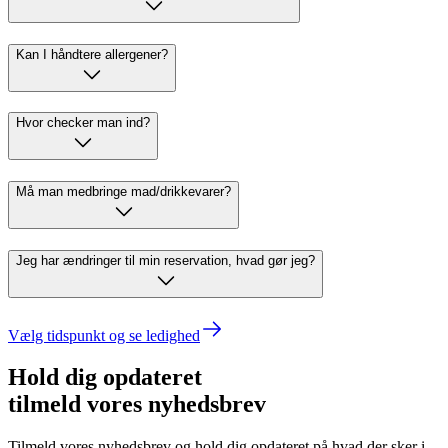
Kan I håndtere allergener?
Hvor checker man ind?
Må man medbringe mad/drikkevarer?
Jeg har ændringer til min reservation, hvad gør jeg?
Vælg tidspunkt og se ledighed
Hold dig opdateret
tilmeld vores nyhedsbrev
Tilmeld vores nyhedsbrev og hold dig opdateret på hvad der sker i