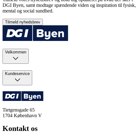
DGI Byen, samt modtage spændende viden og inspiration til fysisk,
mental og social sundhed.
Tilmeld nyhedsbrev
Velkommen
Kundeservice
Tietgensgade 65
1704
København V
Kontakt os