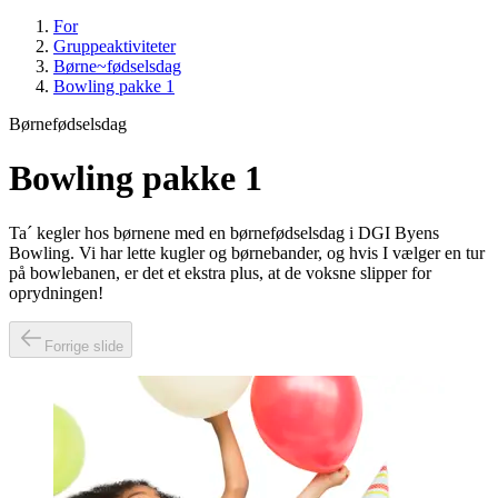
For
Gruppeaktiviteter
Børne~fødselsdag
Bowling pakke 1
Børnefødselsdag
Bowling pakke 1
Ta´ kegler hos børnene med en børnefødselsdag i DGI Byens
Bowling. Vi har lette kugler og børnebander, og hvis I vælger en tur
på bowlebanen, er det et ekstra plus, at de voksne slipper for
oprydningen!
Forrige slide