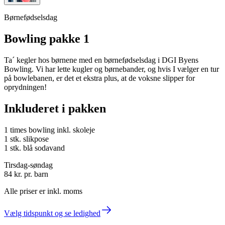
Børnefødselsdag
Bowling pakke 1
Ta´ kegler hos børnene med en børnefødselsdag i DGI Byens
Bowling. Vi har lette kugler og børnebander, og hvis I vælger en tur
på bowlebanen, er det et ekstra plus, at de voksne slipper for
oprydningen!
Inkluderet i pakken
1 times bowling inkl. skoleje
1 stk. slikpose
1 stk. blå sodavand
Tirsdag-søndag
84 kr.
pr. barn
Alle priser er inkl. moms
Vælg tidspunkt og se ledighed