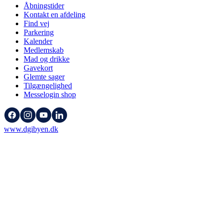
Åbningstider
Kontakt en afdeling
Find vej
Parkering
Kalender
Medlemskab
Mad og drikke
Gavekort
Glemte sager
Tilgængelighed
Messelogin shop
www.dgibyen.dk