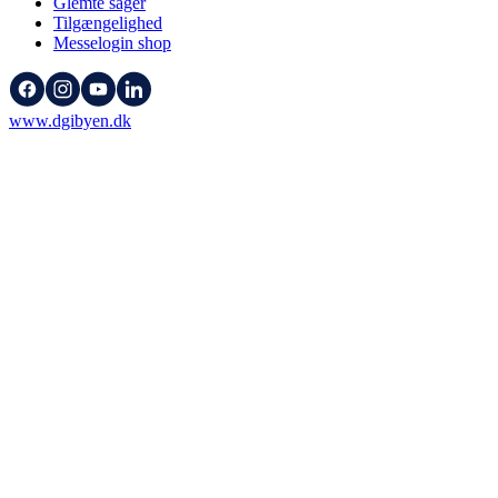
Glemte sager
Tilgængelighed
Messelogin shop
www.dgibyen.dk