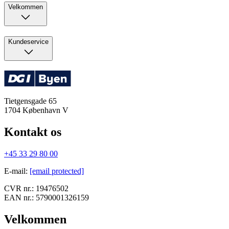
Velkommen
Kundeservice
Tietgensgade 65
1704
København V
Kontakt os
+45 33 29 80 00
E-mail
:
[email protected]
CVR nr.:
19476502
EAN nr.:
5790001326159
Velkommen