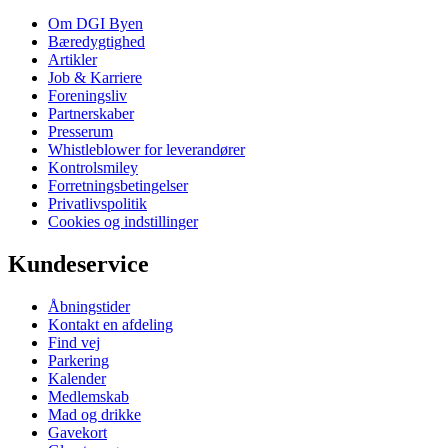
Om DGI Byen
Bæredygtighed
Artikler
Job & Karriere
Foreningsliv
Partnerskaber
Presserum
Whistleblower for leverandører
Kontrolsmiley
Forretningsbetingelser
Privatlivspolitik
Cookies og indstillinger
Kundeservice
Åbningstider
Kontakt en afdeling
Find vej
Parkering
Kalender
Medlemskab
Mad og drikke
Gavekort