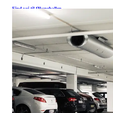
Find vej til Øksnehallen