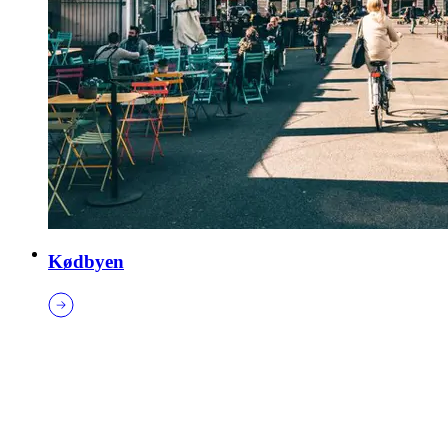
Kødbyen