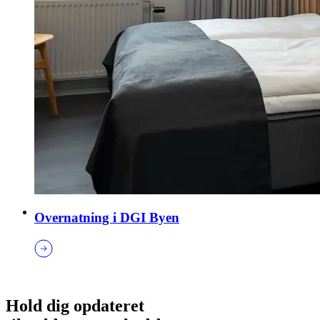
Overnatning i DGI Byen
Hold dig opdateret