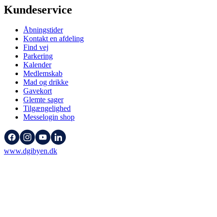
Kundeservice
Åbningstider
Kontakt en afdeling
Find vej
Parkering
Kalender
Medlemskab
Mad og drikke
Gavekort
Glemte sager
Tilgængelighed
Messelogin shop
www.dgibyen.dk