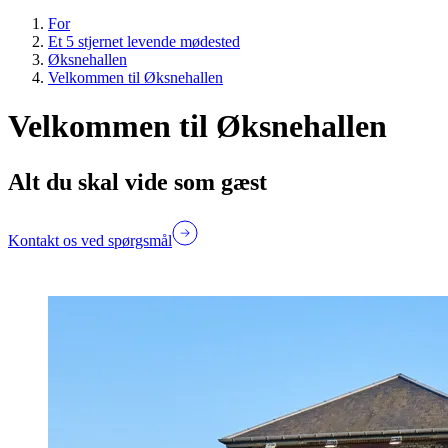
For
Et 5 stjernet levende mødested
Øksnehallen
Velkommen til Øksnehallen
Velkommen til Øksnehallen
Alt du skal vide som gæst
Kontakt os ved spørgsmål