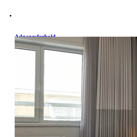
Adgangsforhold