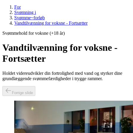
For
Svømning i
Svømme~forløb
Vandtilvænning for voksne - Fortsætter
Svømmehold for voksne (+18 år)
Vandtilvænning for voksne -
Fortsætter
Holdet videreudvikler din fortrolighed med vand og styrker dine
grundlæggende svømmefærdigheder i trygge rammer.
Forrige slide