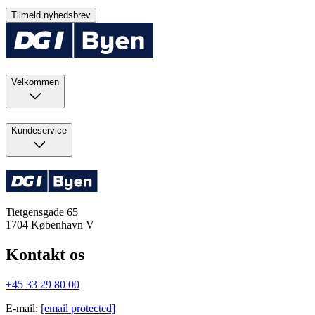
Tilmeld nyhedsbrev
Velkommen
Kundeservice
Tietgensgade 65
1704
København V
Kontakt os
+45 33 29 80 00
E-mail
:
[email protected]