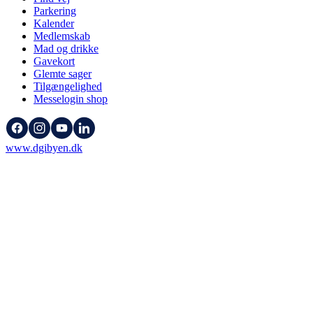
Parkering
Kalender
Medlemskab
Mad og drikke
Gavekort
Glemte sager
Tilgængelighed
Messelogin shop
www.dgibyen.dk