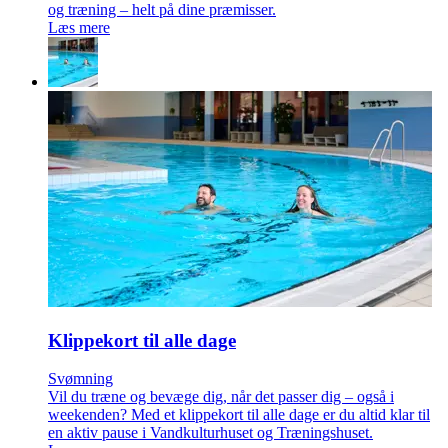
og træning – helt på dine præmisser.
Læs mere
Klippekort til alle dage
Svømning
Vil du træne og bevæge dig, når det passer dig – også i
weekenden? Med et klippekort til alle dage er du altid klar til
en aktiv pause i Vandkulturhuset og Træningshuset.