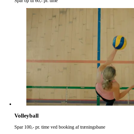
Spar op til 60,- pr. time
Volleyball
Spar 100,- pr. time ved booking af træningsbane