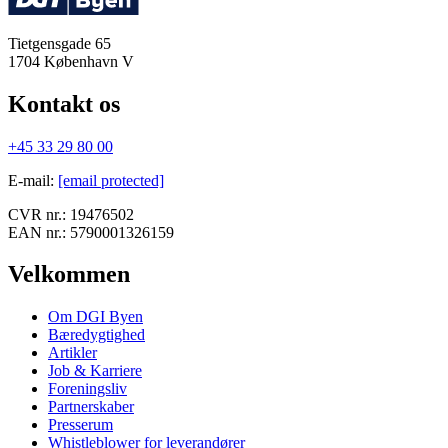
Tietgensgade 65
1704
København V
Kontakt os
+45 33 29 80 00
E-mail
:
[email protected]
CVR nr.:
19476502
EAN nr.:
5790001326159
Velkommen
Om DGI Byen
Bæredygtighed
Artikler
Job & Karriere
Foreningsliv
Partnerskaber
Presserum
Whistleblower for leverandører