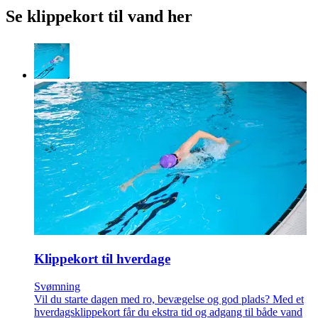
Se klippekort til vand her
Klippekort til hverdage
Svømning
Vil du starte dagen med ro, bevægelse og god plads? Med et
hverdagsklippekort får du ekstra tid og adgang til både vand