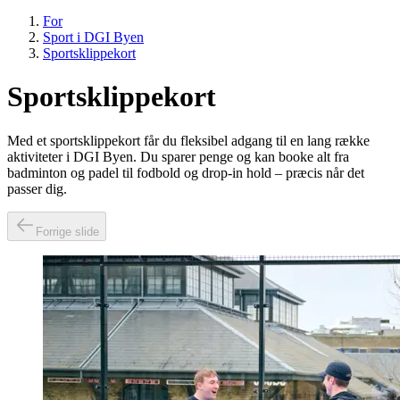
For
Sport i DGI Byen
Sportsklippekort
Sportsklippekort
Med et sportsklippekort får du fleksibel adgang til en lang række
aktiviteter i DGI Byen. Du sparer penge og kan booke alt fra
badminton og padel til fodbold og drop-in hold – præcis når det
passer dig.
Forrige slide