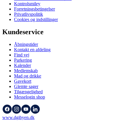
Kontrolsmiley
Forretningsbetingelser
Privatlivspolitik
Cookies og indstillinger
Kundeservice
Åbningstider
Kontakt en afdeling
Find vej
Parkering
Kalender
Medlemskab
Mad og drikke
Gavekort
Glemte sager
Tilgængelighed
Messelogin shop
www.dgibyen.dk