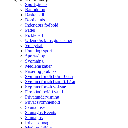
Sportsgrene
Badminton
Basketball
Bordtennis
Indendørs fodbold
Padel
Pickleball
Udendørs kunstgræsbaner
Volleyball
Foreningssport
Sportsshop
Svømning
Medlemskaber
Priser og praktisk
Svømmeforløb børn 0-6 år
Svømmeforløb børn 6-12 år
Svømmeforløb voksne
Drop ind hold i vand
Privatundervisning
Privat svømmehold
Saunahuset
Saunagus Events
Saunagus
Privat saunagus
Mad og drikke