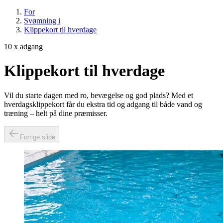
For
Svømning i
Klippekort til hverdage
10 x adgang
Klippekort til hverdage
Vil du starte dagen med ro, bevægelse og god plads? Med et
hverdagsklippekort får du ekstra tid og adgang til både vand og
træning – helt på dine præmisser.
Forrige slide