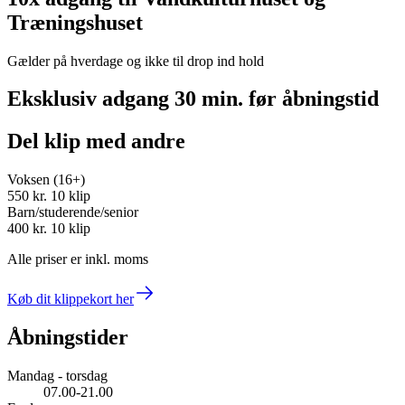
Træningshuset
Gælder på hverdage og ikke til drop ind hold
Eksklusiv adgang 30 min. før åbningstid
Del klip med andre
Voksen (16+)
550 kr.
10 klip
Barn/studerende/senior
400 kr.
10 klip
Alle priser er inkl. moms
Køb dit klippekort her
Åbningstider
Mandag - torsdag
07.00-21.00