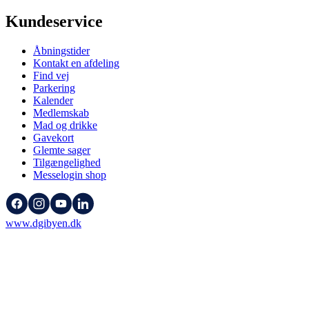
Kundeservice
Åbningstider
Kontakt en afdeling
Find vej
Parkering
Kalender
Medlemskab
Mad og drikke
Gavekort
Glemte sager
Tilgængelighed
Messelogin shop
www.dgibyen.dk