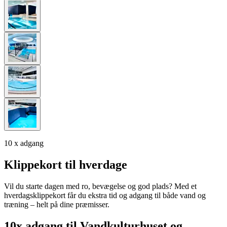
10 x adgang
Klippekort til hverdage
Vil du starte dagen med ro, bevægelse og god plads? Med et
hverdagsklippekort får du ekstra tid og adgang til både vand og
træning – helt på dine præmisser.
10x adgang til Vandkulturhuset og